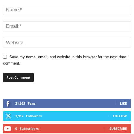
Save my name, email, and website in this browser for the next time I
comment.
21,925
Fans
LIKE
3,912
Followers
FOLLOW
0
Subscribers
SUBSCRIBE