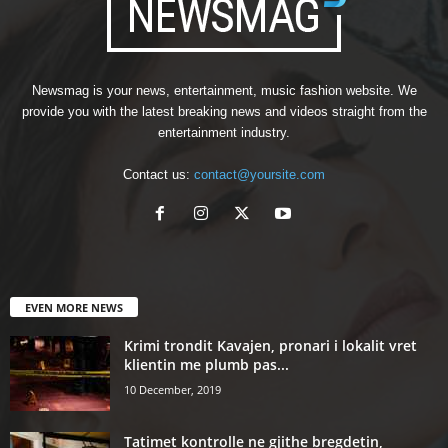
Newsmag is your news, entertainment, music fashion website. We
provide you with the latest breaking news and videos straight from the
entertainment industry.
Contact us:
contact@yoursite.com
EVEN MORE NEWS
Krimi trondit Kavajen, pronari i lokalit vret
klientin me plumb pas...
10 December, 2019
Tatimet kontrolle ne gjithe bregdetin,