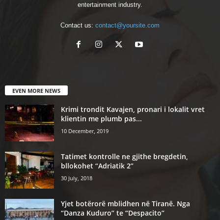
entertainment industry.
Contact us:
contact@yoursite.com
EVEN MORE NEWS
Krimi trondit Kavajen, pronari i lokalit vret
klientin me plumb pas...
10 December, 2019
Tatimet kontrolle ne gjithe bregdetin,
bllokohet “Adriatik 2”
30 July, 2018
Yjet botërorë mblidhen në Tiranë. Nga
“Danza Kuduro” te “Despacito”