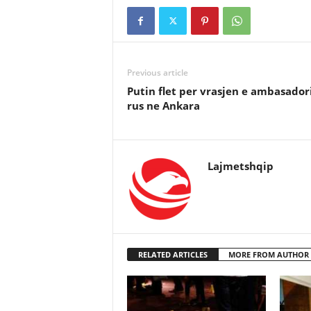
Previous article
Putin flet per vrasjen e ambasador
rus ne Ankara
Lajmetshqip
RELATED ARTICLES
MORE FROM AUTHOR