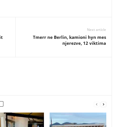
Next article
it
Tmerr ne Berlin, kamioni hyn mes
njerezve, 12 viktima