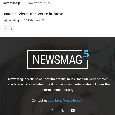
Lajmetshqip
-
12 November, 2015
Banania, vlerat dhe vetite kuruese
Lajmetshqip
-
28 February, 2014
Newsmag is your news, entertainment, music fashion website. We
provide you with the latest breaking news and videos straight from the
entertainment industry.
Contact us:
contact@yoursite.com