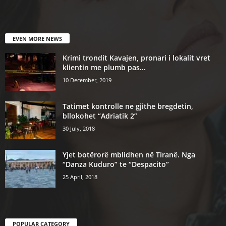
EVEN MORE NEWS
Krimi trondit Kavajen, pronari i lokalit vret
klientin me plumb pas...
10 December, 2019
Tatimet kontrolle ne gjithe bregdetin,
bllokohet “Adriatik 2”
30 July, 2018
Yjet botërorë mblidhen në Tiranë. Nga
“Danza Kuduro” te “Despacito”
25 April, 2018
POPULAR CATEGORY