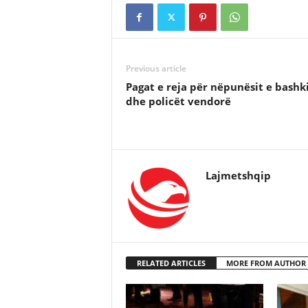
Previous article
Pagat e reja për nëpunësit e bashk
dhe policët vendorë
Lajmetshqip
RELATED ARTICLES
MORE FROM AUTHOR