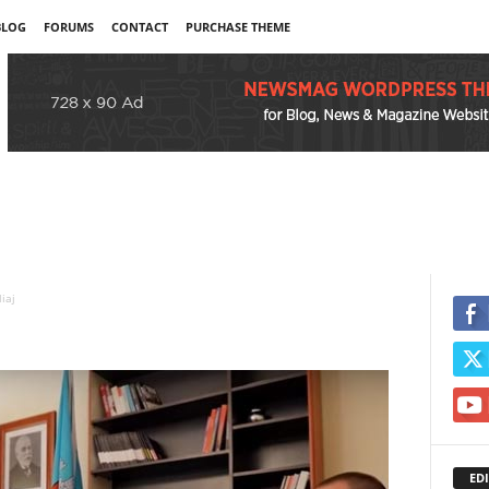
BLOG
FORUMS
CONTACT
PURCHASE THEME
liaj
EDI