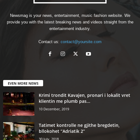
Newsmag is your news, entertainment, music fashion website. We
provide you with the latest breaking news and videos straight from the
entertainment industry.
Contact us:
contact@yoursite.com
EVEN MORE NEWS
Krimi trondit Kavajen, pronari i lokalit vret
klientin me plumb pas...
10 December, 2019
Tatimet kontrolle ne gjithe bregdetin,
bllokohet “Adriatik 2”
30 July, 2018