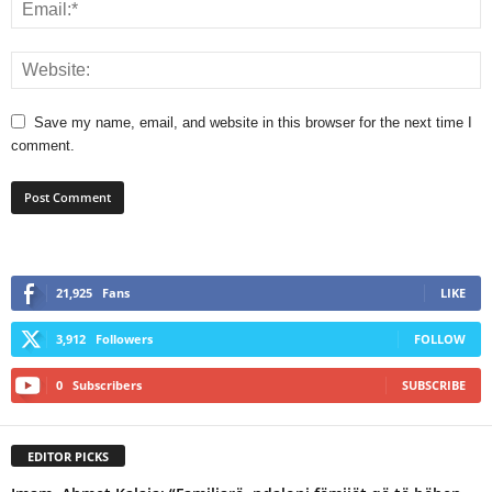
Save my name, email, and website in this browser for the next time I
comment.
21,925
Fans
LIKE
3,912
Followers
FOLLOW
0
Subscribers
SUBSCRIBE
EDITOR PICKS