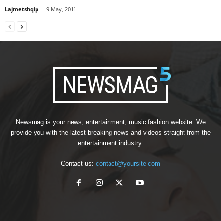
Lajmetshqip
-
9 May, 2011
Newsmag is your news, entertainment, music fashion website. We
provide you with the latest breaking news and videos straight from the
entertainment industry.
Contact us:
contact@yoursite.com