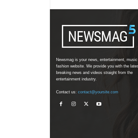
Newsmag is your news, entertainment, music
fashion website. We provide you with the late
breaking news and videos straight from the
entertainment industry.
Contact us:
contact@yoursite.com