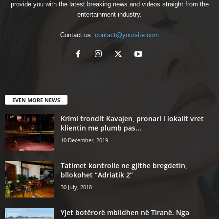
provide you with the latest breaking news and videos straight from the
entertainment industry.
Contact us:
contact@yoursite.com
EVEN MORE NEWS
Krimi trondit Kavajen, pronari i lokalit vret
klientin me plumb pas...
10 December, 2019
Tatimet kontrolle ne gjithe bregdetin,
bllokohet “Adriatik 2”
30 July, 2018
Yjet botërorë mblidhen në Tiranë. Nga