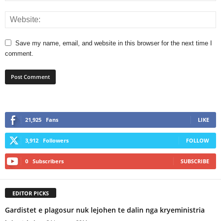
Save my name, email, and website in this browser for the next time I
comment.
21,925
Fans
LIKE
3,912
Followers
FOLLOW
0
Subscribers
SUBSCRIBE
EDITOR PICKS
Gardistet e plagosur nuk lejohen te dalin nga kryeministria