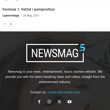
Formula 1, Vettel i pamposhtur
Lajmetshqip
-
29 May, 2011
Newsmag is your news, entertainment, music fashion website. We
provide you with the latest breaking news and videos straight from the
entertainment industry.
Contact us:
contact@yoursite.com