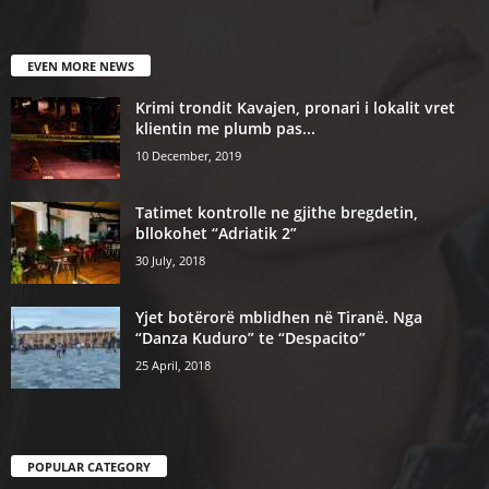
EVEN MORE NEWS
Krimi trondit Kavajen, pronari i lokalit vret
klientin me plumb pas...
10 December, 2019
Tatimet kontrolle ne gjithe bregdetin,
bllokohet “Adriatik 2”
30 July, 2018
Yjet botërorë mblidhen në Tiranë. Nga
“Danza Kuduro” te “Despacito”
25 April, 2018
POPULAR CATEGORY