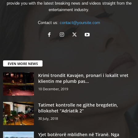
provide you with the latest breaking news and videos straight from the
entertainment industry.
Contact us:
contact@yoursite.com
EVEN MORE NEWS
Krimi trondit Kavajen, pronari i lokalit vret
klientin me plumb pas...
10 December, 2019
Tatimet kontrolle ne gjithe bregdetin,
bllokohet “Adriatik 2”
30 July, 2018
Yjet botërorë mblidhen në Tiranë. Nga