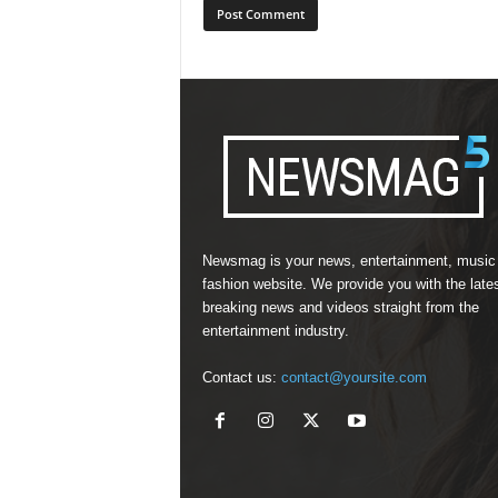
Newsmag is your news, entertainment, music
fashion website. We provide you with the late
breaking news and videos straight from the
entertainment industry.
Contact us:
contact@yoursite.com