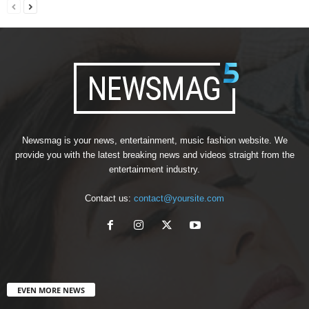
Newsmag is your news, entertainment, music fashion website. We
provide you with the latest breaking news and videos straight from the
entertainment industry.
Contact us:
contact@yoursite.com
EVEN MORE NEWS