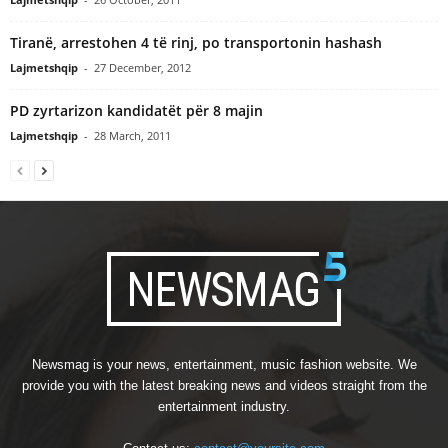
Tiranë, arrestohen 4 të rinj, po transportonin hashash
Lajmetshqip
-
27 December, 2012
PD zyrtarizon kandidatët për 8 majin
Lajmetshqip
-
28 March, 2011
Newsmag is your news, entertainment, music fashion website. We
provide you with the latest breaking news and videos straight from the
entertainment industry.