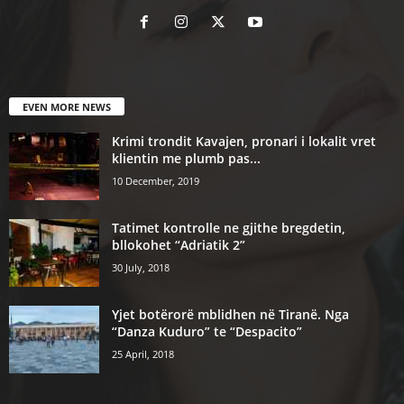
EVEN MORE NEWS
Krimi trondit Kavajen, pronari i lokalit vret
klientin me plumb pas...
10 December, 2019
Tatimet kontrolle ne gjithe bregdetin,
bllokohet “Adriatik 2”
30 July, 2018
Yjet botërorë mblidhen në Tiranë. Nga
“Danza Kuduro” te “Despacito”
25 April, 2018