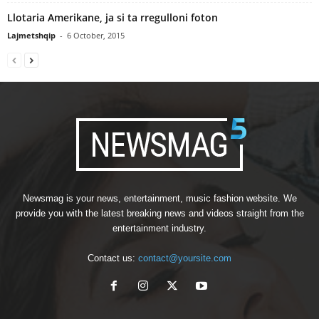
Llotaria Amerikane, ja si ta rregulloni foton
Lajmetshqip
-
6 October, 2015
Newsmag is your news, entertainment, music fashion website. We
provide you with the latest breaking news and videos straight from the
entertainment industry.
Contact us:
contact@yoursite.com