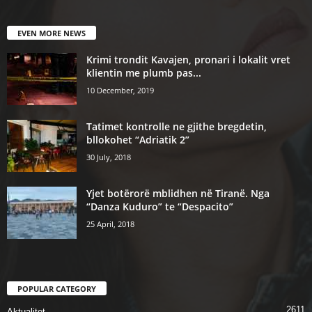
EVEN MORE NEWS
Krimi trondit Kavajen, pronari i lokalit vret
klientin me plumb pas...
10 December, 2019
Tatimet kontrolle ne gjithe bregdetin,
bllokohet “Adriatik 2”
30 July, 2018
Yjet botërorë mblidhen në Tiranë. Nga
“Danza Kuduro” te “Despacito”
25 April, 2018
POPULAR CATEGORY
2611
Aktualitet