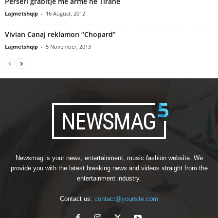
Perseri grabitje me arme ne Tirane
Lajmetshqip
-
16 August, 2012
Vivian Canaj reklamon “Chopard”
Lajmetshqip
-
5 November, 2013
Newsmag is your news, entertainment, music fashion website. We
provide you with the latest breaking news and videos straight from the
entertainment industry.
Contact us:
contact@yoursite.com