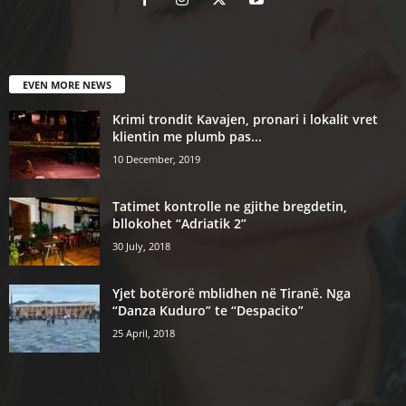
EVEN MORE NEWS
Krimi trondit Kavajen, pronari i lokalit vret
klientin me plumb pas...
10 December, 2019
Tatimet kontrolle ne gjithe bregdetin,
bllokohet “Adriatik 2”
30 July, 2018
Yjet botërorë mblidhen në Tiranë. Nga
“Danza Kuduro” te “Despacito”
25 April, 2018