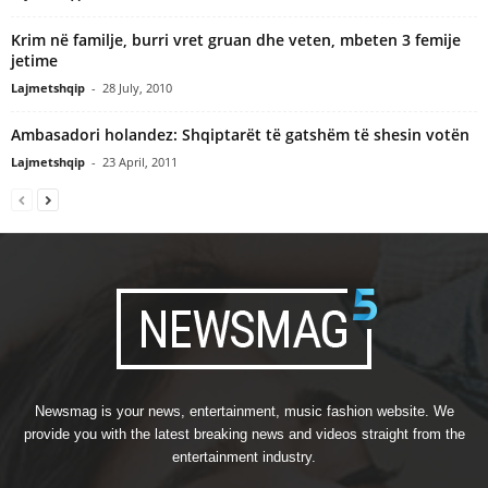
Krim në familje, burri vret gruan dhe veten, mbeten 3 femije
jetime
Lajmetshqip
-
28 July, 2010
Ambasadori holandez: Shqiptarët të gatshëm të shesin votën
Lajmetshqip
-
23 April, 2011
Newsmag is your news, entertainment, music fashion website. We
provide you with the latest breaking news and videos straight from the
entertainment industry.