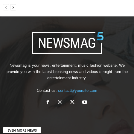
Newsmag is your news, entertainment, music fashion website. We
provide you with the latest breaking news and videos straight from the
entertainment industry.
Contact us:
contact@yoursite.com
EVEN MORE NEWS