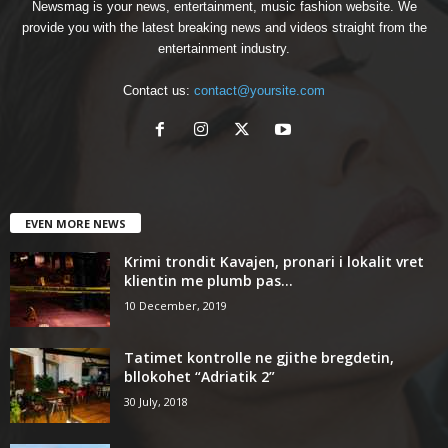
Newsmag is your news, entertainment, music fashion website. We
provide you with the latest breaking news and videos straight from the
entertainment industry.
Contact us:
contact@yoursite.com
EVEN MORE NEWS
Krimi trondit Kavajen, pronari i lokalit vret
klientin me plumb pas...
10 December, 2019
Tatimet kontrolle ne gjithe bregdetin,
bllokohet “Adriatik 2”
30 July, 2018