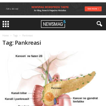
Home
Tags
Pankreasi
Tag: Pankreasi