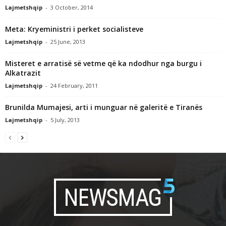
Lajmetshqip
-
3 October, 2014
Meta: Kryeministri i perket socialisteve
Lajmetshqip
-
25 June, 2013
Misteret e arratisë së vetme që ka ndodhur nga burgu i
Alkatrazit
Lajmetshqip
-
24 February, 2011
Brunilda Mumajesi, arti i munguar në galeritë e Tiranës
Lajmetshqip
-
5 July, 2013