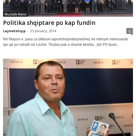
Mustafa Nano
Politika shqiptare po kap fundin
Lajmetshqip
-
25 January, 2014
0
Në Mapon e para ca ditësve raportohej/interpretohej në mënyrë interesante
ajo që po ndodh në Lezhë. Thuhej pak a shumë kështu: „Në PS duan...