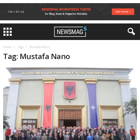
Home
Tags
Mustafa Nano
Tag: Mustafa Nano