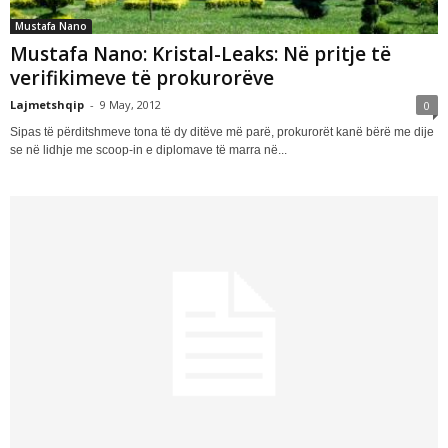
Mustafa Nano
Mustafa Nano: Kristal-Leaks: Në pritje të
verifikimeve të prokurorëve
Lajmetshqip
-
9 May, 2012
0
Sipas të përditshmeve tona të dy ditëve më parë, prokurorët kanë bërë me dije
se në lidhje me scoop-in e diplomave të marra në...