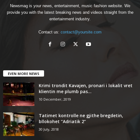
Newsmag is your news, entertainment, music fashion website. We
provide you with the latest breaking news and videos straight from the
entertainment industry.
Contact us:
contact@yoursite.com
EVEN MORE NEWS
Krimi trondit Kavajen, pronari i lokalit vret
klientin me plumb pas...
10 December, 2019
Tatimet kontrolle ne gjithe bregdetin,
bllokohet “Adriatik 2”
30 July, 2018