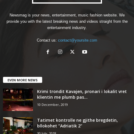
Newsmag is your news, entertainment, music fashion website. We
provide you with the latest breaking news and videos straight from the
entertainment industry.
Contact us:
contact@yoursite.com
EVEN MORE NEWS
Krimi trondit Kavajen, pronari i lokalit vret
klientin me plumb pas...
10 December, 2019
Tatimet kontrolle ne gjithe bregdetin,
bllokohet “Adriatik 2”
30 July, 2018