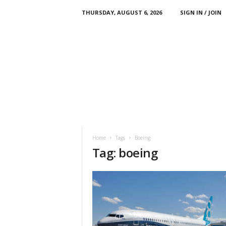
THURSDAY, AUGUST 6, 2026
SIGN IN / JOIN
Home
Tags
Boeing
Tag: boeing