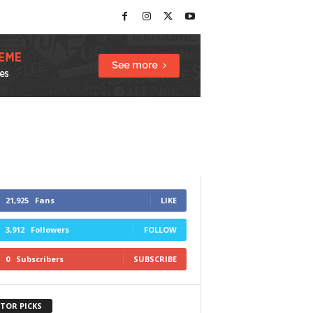
21,925
Fans
LIKE
3,912
Followers
FOLLOW
0
Subscribers
SUBSCRIBE
ITOR PICKS