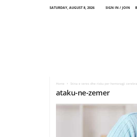
SATURDAY, AUGUST 8, 2026
SIGN IN / JOIN
Home
Stina e veres dhe risku per hemoragji cerebr
ataku-ne-zemer