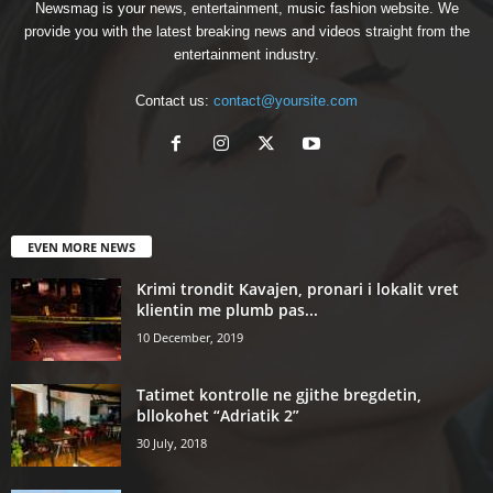
Newsmag is your news, entertainment, music fashion website. We
provide you with the latest breaking news and videos straight from the
entertainment industry.
Contact us:
contact@yoursite.com
EVEN MORE NEWS
Krimi trondit Kavajen, pronari i lokalit vret
klientin me plumb pas...
10 December, 2019
Tatimet kontrolle ne gjithe bregdetin,
bllokohet “Adriatik 2”
30 July, 2018