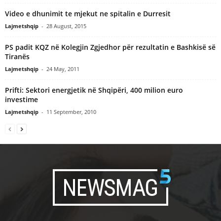
Video e dhunimit te mjekut ne spitalin e Durresit
Lajmetshqip
-
28 August, 2015
PS padit KQZ në Kolegjin Zgjedhor për rezultatin e Bashkisë së
Tiranës
Lajmetshqip
-
24 May, 2011
Prifti: Sektori energjetik në Shqipëri, 400 milion euro
investime
Lajmetshqip
-
11 September, 2010