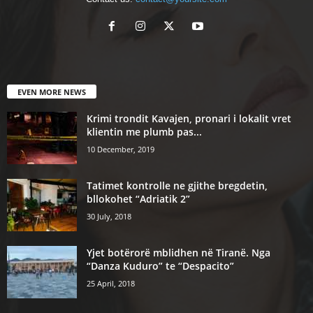
EVEN MORE NEWS
Krimi trondit Kavajen, pronari i lokalit vret
klientin me plumb pas...
10 December, 2019
Tatimet kontrolle ne gjithe bregdetin,
bllokohet “Adriatik 2”
30 July, 2018
Yjet botërorë mblidhen në Tiranë. Nga
“Danza Kuduro” te “Despacito”
25 April, 2018