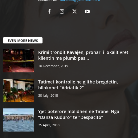
EVEN MORE NEWS
Krimi trondit Kavajen, pronari i lokalit vret
klientin me plumb pas...
10 December, 2019
Tatimet kontrolle ne gjithe bregdetin,
bllokohet “Adriatik 2”
30 July, 2018
Yjet botërorë mblidhen në Tiranë. Nga
“Danza Kuduro” te “Despacito”
25 April, 2018