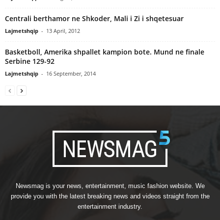
Centrali berthamor ne Shkoder, Mali i Zi i shqetesuar
Lajmetshqip
-
13 April, 2012
Basketboll, Amerika shpallet kampion bote. Mund ne finale
Serbine 129-92
Lajmetshqip
-
16 September, 2014
Newsmag is your news, entertainment, music fashion website. We
provide you with the latest breaking news and videos straight from the
entertainment industry.