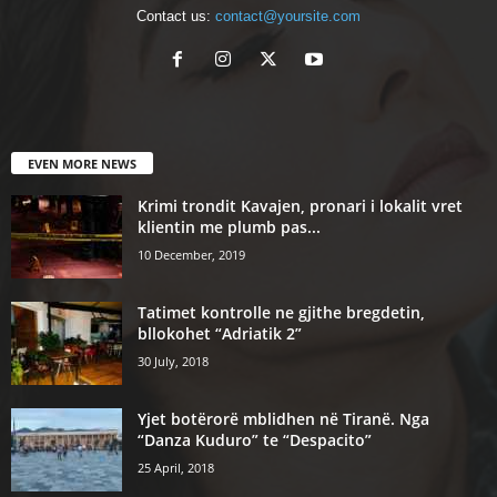
Contact us:
contact@yoursite.com
EVEN MORE NEWS
Krimi trondit Kavajen, pronari i lokalit vret
klientin me plumb pas...
10 December, 2019
Tatimet kontrolle ne gjithe bregdetin,
bllokohet “Adriatik 2”
30 July, 2018
Yjet botërorë mblidhen në Tiranë. Nga
“Danza Kuduro” te “Despacito”
25 April, 2018