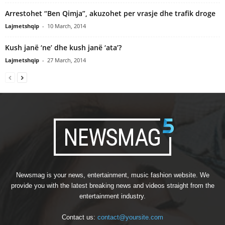
Arrestohet “Ben Qimja”, akuzohet per vrasje dhe trafik droge
Lajmetshqip
-
10 March, 2014
Kush janë ‘ne’ dhe kush janë ‘ata’?
Lajmetshqip
-
27 March, 2014
Newsmag is your news, entertainment, music fashion website. We
provide you with the latest breaking news and videos straight from the
entertainment industry.
Contact us:
contact@yoursite.com