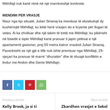
Mëhillajt nuk kanë rënë në një marrëveshje konkrete.
MENDIMI PER VRASJE
Nisur nga kjo situatë, Julian Sinanaj ka menduar të ekzekutojë dy
kushërinjtë Mëhillajt, ku këtë herë vrasjen do e kryente për llogari të
vetes. Ai ka zhvilluar dhe një takim të tretë me Mëhillajt, ku pikërisht
në bisedë e sipër Mëhillajt kanë pranuar ti japin çelësat e një
apartamenti gasioner, prej 50 metra katror vrasësit Julian Sinanaj.
Pavarësisht se një gjë e tillë nuk ishte premtuar nga Mëhillajt, 29-
vjeçari ka pranuar të marrë “dhuratën” dhe të shuajë konfliktin e
lindur me Andon dhe Genis Mëhillajn.
Previous article
Next article
Kelly Brook, ja si ti
Zbardhen vrasjet e Sokol