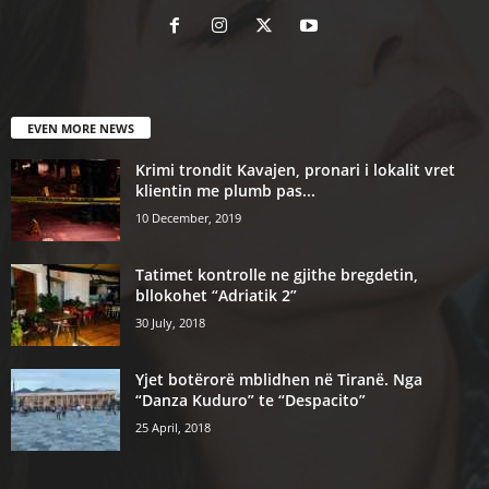
EVEN MORE NEWS
Krimi trondit Kavajen, pronari i lokalit vret
klientin me plumb pas...
10 December, 2019
Tatimet kontrolle ne gjithe bregdetin,
bllokohet “Adriatik 2”
30 July, 2018
Yjet botërorë mblidhen në Tiranë. Nga
“Danza Kuduro” te “Despacito”
25 April, 2018