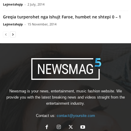
Lajmetshqip
-
2 July, 2014
Greqia turperohet nga Ishujt Faroe, humbet ne shtepi 0 – 1
Lajmetshqip
-
15 November, 2014
Newsmag is your news, entertainment, music fashion website. We
provide you with the latest breaking news and videos straight from the
entertainment industry.
Contact us:
contact@yoursite.com