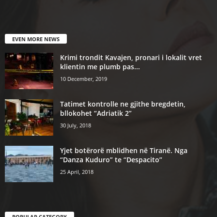
EVEN MORE NEWS
Krimi trondit Kavajen, pronari i lokalit vret
klientin me plumb pas...
10 December, 2019
Tatimet kontrolle ne gjithe bregdetin,
bllokohet “Adriatik 2”
30 July, 2018
Yjet botërorë mblidhen në Tiranë. Nga
“Danza Kuduro” te “Despacito”
25 April, 2018
POPULAR CATEGORY