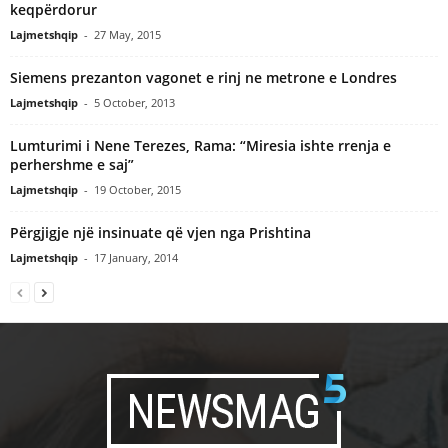
keqpërdorur
Lajmetshqip
-
27 May, 2015
Siemens prezanton vagonet e rinj ne metrone e Londres
Lajmetshqip
-
5 October, 2013
Lumturimi i Nene Terezes, Rama: “Miresia ishte rrenja e
perhershme e saj”
Lajmetshqip
-
19 October, 2015
Përgjigje një insinuate që vjen nga Prishtina
Lajmetshqip
-
17 January, 2014