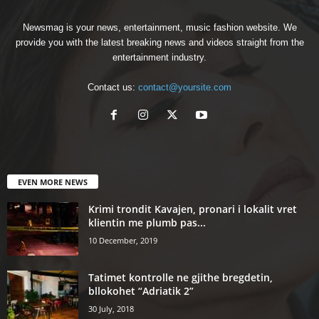
Newsmag is your news, entertainment, music fashion website. We
provide you with the latest breaking news and videos straight from the
entertainment industry.
Contact us:
contact@yoursite.com
EVEN MORE NEWS
Krimi trondit Kavajen, pronari i lokalit vret
klientin me plumb pas...
10 December, 2019
Tatimet kontrolle ne gjithe bregdetin,
bllokohet “Adriatik 2”
30 July, 2018