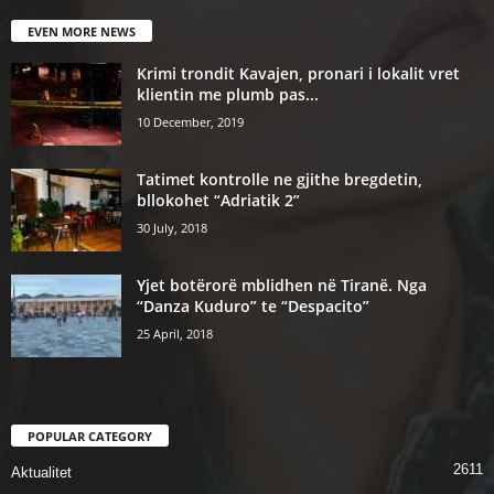
EVEN MORE NEWS
Krimi trondit Kavajen, pronari i lokalit vret
klientin me plumb pas...
10 December, 2019
Tatimet kontrolle ne gjithe bregdetin,
bllokohet “Adriatik 2”
30 July, 2018
Yjet botërorë mblidhen në Tiranë. Nga
“Danza Kuduro” te “Despacito”
25 April, 2018
POPULAR CATEGORY
2611
Aktualitet