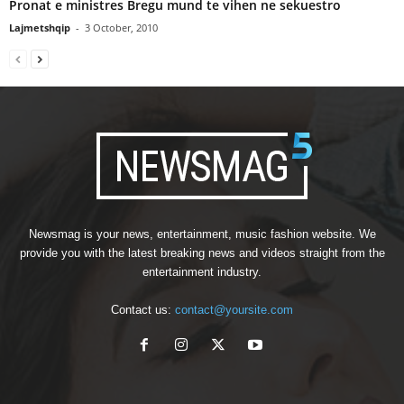
Pronat e ministres Bregu mund te vihen ne sekuestro
Lajmetshqip
-
3 October, 2010
Newsmag is your news, entertainment, music fashion website. We
provide you with the latest breaking news and videos straight from the
entertainment industry.
Contact us:
contact@yoursite.com