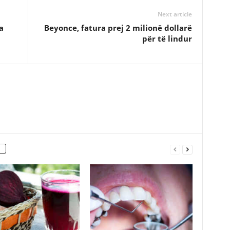
Next article
a
Beyonce, fatura prej 2 milionë dollarë
për të lindur