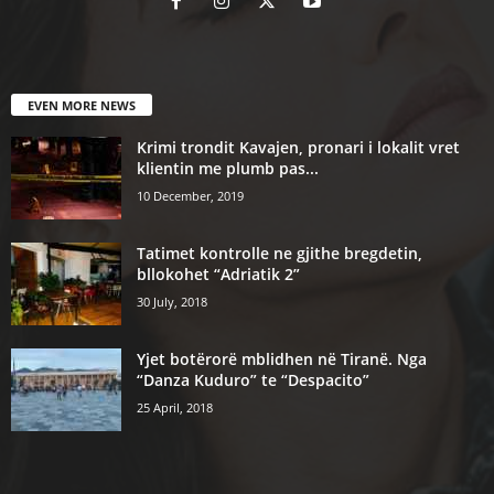
EVEN MORE NEWS
Krimi trondit Kavajen, pronari i lokalit vret
klientin me plumb pas...
10 December, 2019
Tatimet kontrolle ne gjithe bregdetin,
bllokohet “Adriatik 2”
30 July, 2018
Yjet botërorë mblidhen në Tiranë. Nga
“Danza Kuduro” te “Despacito”
25 April, 2018