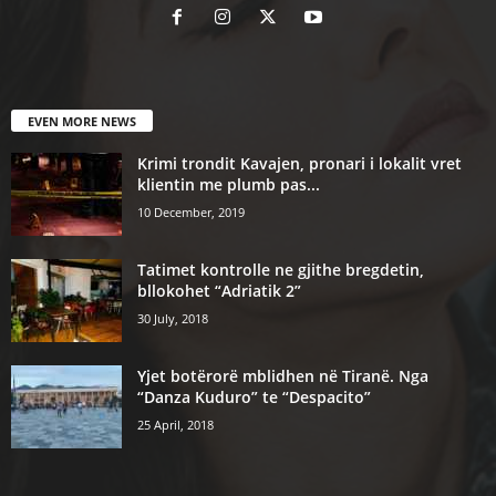
EVEN MORE NEWS
Krimi trondit Kavajen, pronari i lokalit vret
klientin me plumb pas...
10 December, 2019
Tatimet kontrolle ne gjithe bregdetin,
bllokohet “Adriatik 2”
30 July, 2018
Yjet botërorë mblidhen në Tiranë. Nga
“Danza Kuduro” te “Despacito”
25 April, 2018