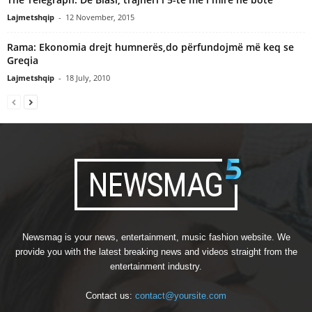
Lajmetshqip
-
12 November, 2015
Rama: Ekonomia drejt humnerës,do përfundojmë më keq se
Greqia
Lajmetshqip
-
18 July, 2010
Newsmag is your news, entertainment, music fashion website. We
provide you with the latest breaking news and videos straight from the
entertainment industry.
Contact us:
contact@yoursite.com