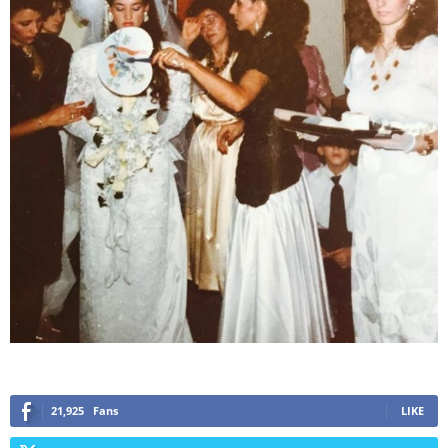
21,925
Fans
LIKE