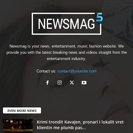
Newsmag is your news, entertainment, music fashion website. We
provide you with the latest breaking news and videos straight from the
entertainment industry.
Contact us:
contact@yoursite.com
EVEN MORE NEWS
Krimi trondit Kavajen, pronari i lokalit vret
klientin me plumb pas...