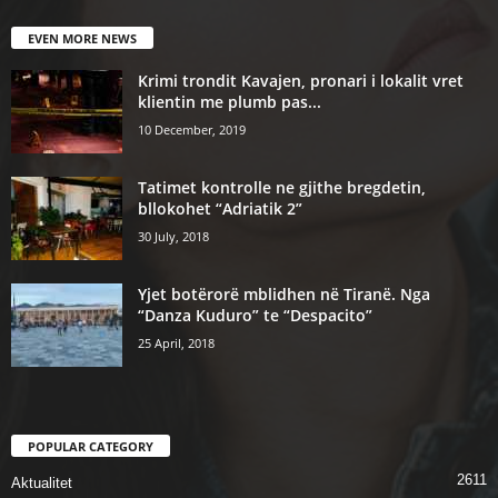
EVEN MORE NEWS
Krimi trondit Kavajen, pronari i lokalit vret
klientin me plumb pas...
10 December, 2019
Tatimet kontrolle ne gjithe bregdetin,
bllokohet “Adriatik 2”
30 July, 2018
Yjet botërorë mblidhen në Tiranë. Nga
“Danza Kuduro” te “Despacito”
25 April, 2018
POPULAR CATEGORY
2611
Aktualitet