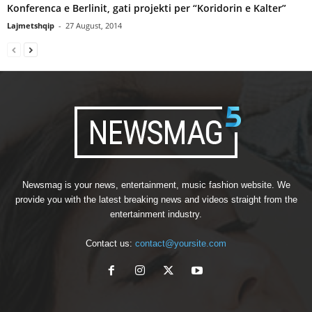
Konferenca e Berlinit, gati projekti per “Koridorin e Kalter”
Lajmetshqip
-
27 August, 2014
Newsmag is your news, entertainment, music fashion website. We
provide you with the latest breaking news and videos straight from the
entertainment industry.
Contact us:
contact@yoursite.com