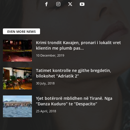
EVEN MORE NEWS
Krimi trondit Kavajen, pronari i lokalit vret
klientin me plumb pas...
10 December, 2019
Tatimet kontrolle ne gjithe bregdetin,
bllokohet “Adriatik 2”
30 July, 2018
Yjet botërorë mblidhen në Tiranë. Nga
“Danza Kuduro” te “Despacito”
25 April, 2018