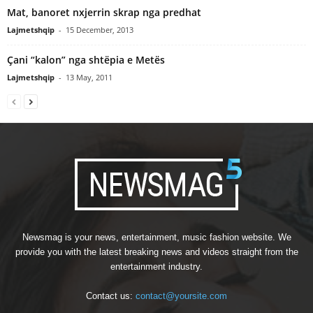
Mat, banoret nxjerrin skrap nga predhat
Lajmetshqip
-
15 December, 2013
Çani “kalon” nga shtëpia e Metës
Lajmetshqip
-
13 May, 2011
Newsmag is your news, entertainment, music fashion website. We
provide you with the latest breaking news and videos straight from the
entertainment industry.
Contact us:
contact@yoursite.com