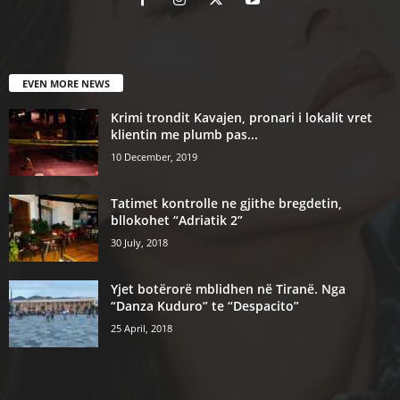
EVEN MORE NEWS
Krimi trondit Kavajen, pronari i lokalit vret
klientin me plumb pas...
10 December, 2019
Tatimet kontrolle ne gjithe bregdetin,
bllokohet “Adriatik 2”
30 July, 2018
Yjet botërorë mblidhen në Tiranë. Nga
“Danza Kuduro” te “Despacito”
25 April, 2018