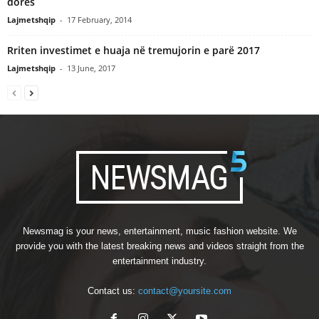
dorës
Lajmetshqip
-
17 February, 2014
Rriten investimet e huaja në tremujorin e parë 2017
Lajmetshqip
-
13 June, 2017
Newsmag is your news, entertainment, music fashion website. We
provide you with the latest breaking news and videos straight from the
entertainment industry.
Contact us:
contact@yoursite.com