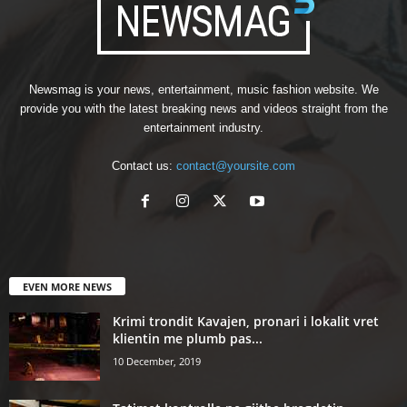
Newsmag is your news, entertainment, music fashion website. We
provide you with the latest breaking news and videos straight from the
entertainment industry.
Contact us:
contact@yoursite.com
EVEN MORE NEWS
Krimi trondit Kavajen, pronari i lokalit vret
klientin me plumb pas...
10 December, 2019