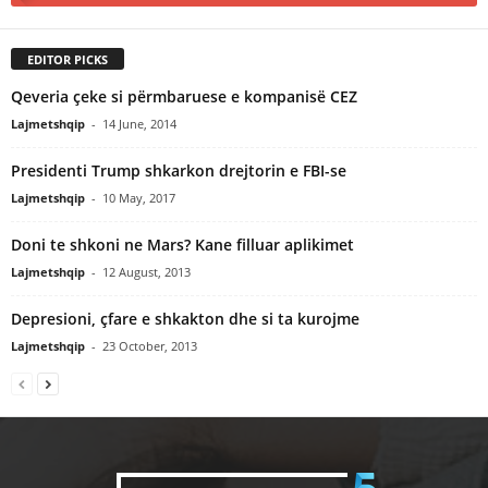
EDITOR PICKS
Qeveria çeke si përmbaruese e kompanisë CEZ
Lajmetshqip
-
14 June, 2014
Presidenti Trump shkarkon drejtorin e FBI-se
Lajmetshqip
-
10 May, 2017
Doni te shkoni ne Mars? Kane filluar aplikimet
Lajmetshqip
-
12 August, 2013
Depresioni, çfare e shkakton dhe si ta kurojme
Lajmetshqip
-
23 October, 2013