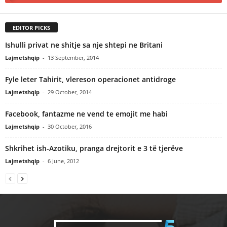
EDITOR PICKS
Ishulli privat ne shitje sa nje shtepi ne Britani
Lajmetshqip
-
13 September, 2014
Fyle leter Tahirit, vlereson operacionet antidroge
Lajmetshqip
-
29 October, 2014
Facebook, fantazme ne vend te emojit me habi
Lajmetshqip
-
30 October, 2016
Shkrihet ish-Azotiku, pranga drejtorit e 3 të tjerëve
Lajmetshqip
-
6 June, 2012