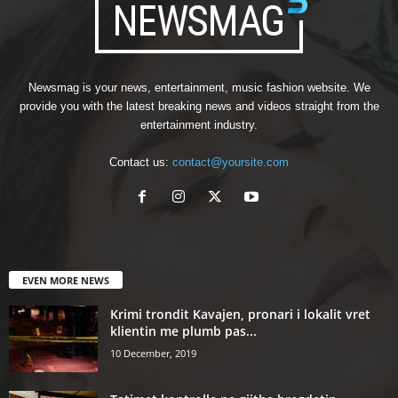
Newsmag is your news, entertainment, music fashion website. We
provide you with the latest breaking news and videos straight from the
entertainment industry.
Contact us:
contact@yoursite.com
EVEN MORE NEWS
Krimi trondit Kavajen, pronari i lokalit vret
klientin me plumb pas...
10 December, 2019