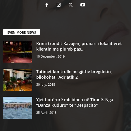
EVEN MORE NEWS
Krimi trondit Kavajen, pronari i lokalit vret
klientin me plumb pas...
10 December, 2019
Tatimet kontrolle ne gjithe bregdetin,
bllokohet “Adriatik 2”
30 July, 2018
Yjet botërorë mblidhen në Tiranë. Nga
“Danza Kuduro” te “Despacito”
25 April, 2018