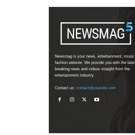
Newsmag is your news, entertainment, music
fashion website. We provide you with the late
breaking news and videos straight from the
entertainment industry.
Contact us:
contact@yoursite.com