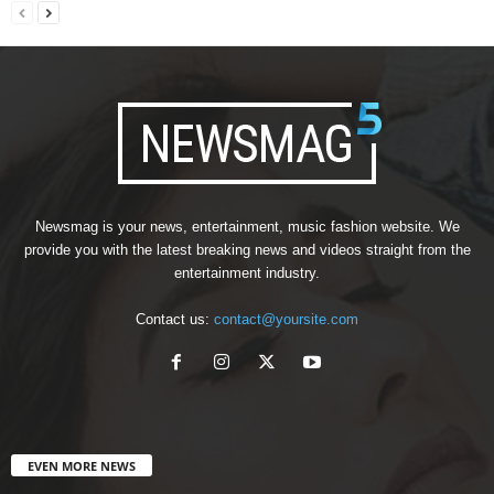
Newsmag is your news, entertainment, music fashion website. We
provide you with the latest breaking news and videos straight from the
entertainment industry.
Contact us:
contact@yoursite.com
EVEN MORE NEWS