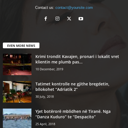
Contact us:
contact@yoursite.com
EVEN MORE NEWS
Krimi trondit Kavajen, pronari i lokalit vret
klientin me plumb pas...
10 December, 2019
Tatimet kontrolle ne gjithe bregdetin,
bllokohet “Adriatik 2”
30 July, 2018
Yjet botërorë mblidhen në Tiranë. Nga
“Danza Kuduro” te “Despacito”
25 April, 2018