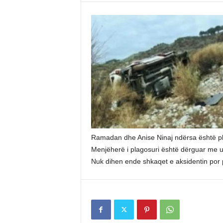
Ramadan dhe Anise Ninaj ndërsa është plag
Menjëherë i plagosuri është dërguar me 
Nuk dihen ende shkaqet e aksidentin por po