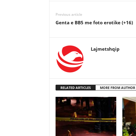
Previous article
Genta e BB5 me foto erotike (+16)
Lajmetshqip
RELATED ARTICLES
MORE FROM AUTHOR