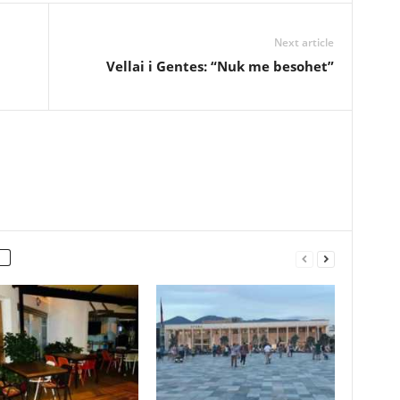
Next article
Vellai i Gentes: “Nuk me besohet”