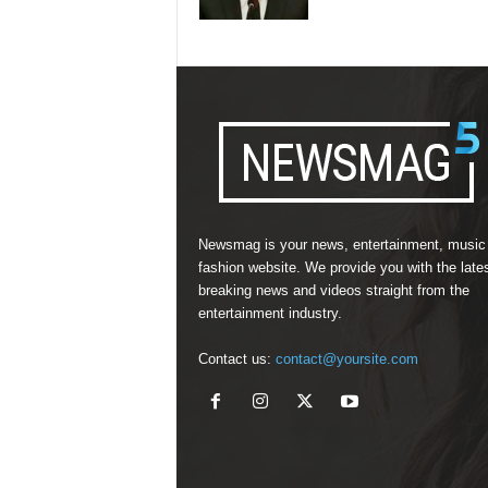
Newsmag is your news, entertainment, music
fashion website. We provide you with the late
breaking news and videos straight from the
entertainment industry.
Contact us:
contact@yoursite.com