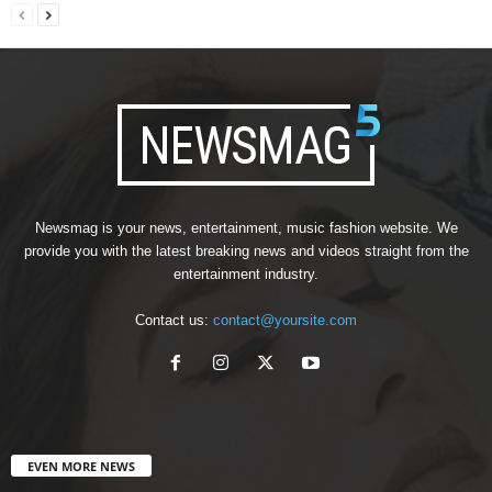
Newsmag is your news, entertainment, music fashion website. We
provide you with the latest breaking news and videos straight from the
entertainment industry.
Contact us:
contact@yoursite.com
EVEN MORE NEWS