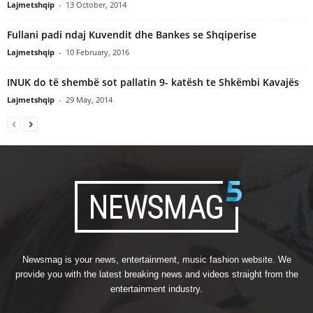
Lajmetshqip
-
13 October, 2014
Fullani padi ndaj Kuvendit dhe Bankes se Shqiperise
Lajmetshqip
-
10 February, 2016
INUK do të shembë sot pallatin 9- katësh te Shkëmbi Kavajës
Lajmetshqip
-
29 May, 2014
Newsmag is your news, entertainment, music fashion website. We
provide you with the latest breaking news and videos straight from the
entertainment industry.